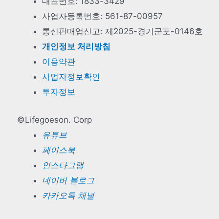
대표번호: 1833-3429
사업자등록번호: 561-87-00957
통신판매업신고: 제2025-경기군포-0146호
개인정보 처리방침
이용약관
사업자정보확인
투자정보
©Lifegoeson. Corp
유튜브
페이스북
인스타그램
네이버 블로그
카카오톡 채널