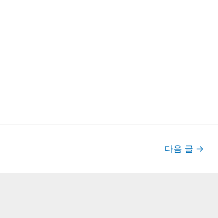
다음 글
→